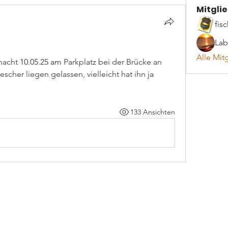
Mitgli
fis
Lab
Alle Mit
acht 
10.05.25 am
 Parkplatz bei der Brücke an 
er liegen gelassen, vielleicht hat ihn ja 
133 Ansichten