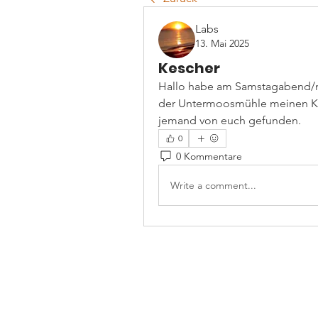
Labs
13. Mai 2025
Kescher
Hallo habe am Samstagabend/n
der Untermoosmühle meinen Kesch
jemand von euch gefunden.
0
0 Kommentare
Write a comment...