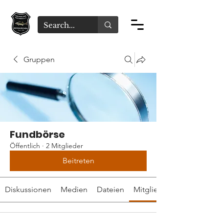
Gruppen
Fundbörse
Öffentlich
·
2 Mitglieder
Beitreten
Diskussionen
Medien
Dateien
Mitglieder