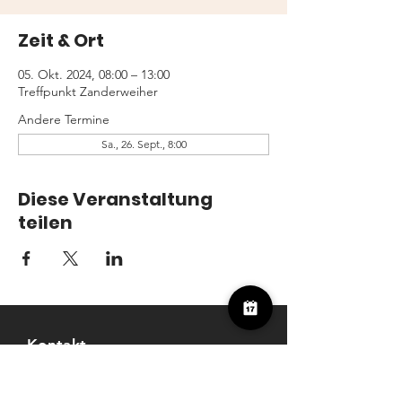
Zeit & Ort
05. Okt. 2024, 08:00 – 13:00
Treffpunkt Zanderweiher
Andere Termine
Sa., 26. Sept., 8:00
Diese Veranstaltung
teilen
Kontakt
Freunde der Fischwaid Bergkirchen e.V
Mitterweg 4