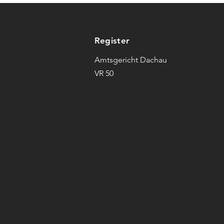
Register
Amtsgericht Dachau
VR 50