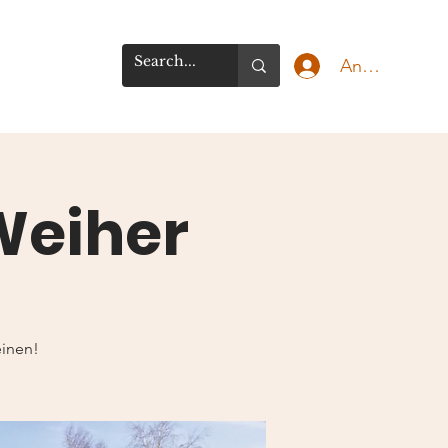
Anmelden
Weiher
inen!