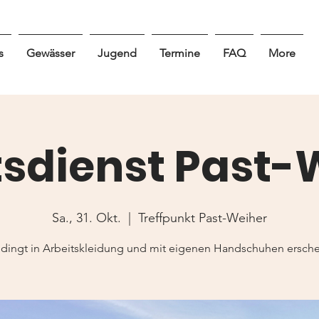
s
Gewässer
Jugend
Termine
FAQ
More
tsdienst Past-
Sa., 31. Okt.
  |  
Treffpunkt Past-Weiher
dingt in Arbeitskleidung und mit eigenen Handschuhen ersche