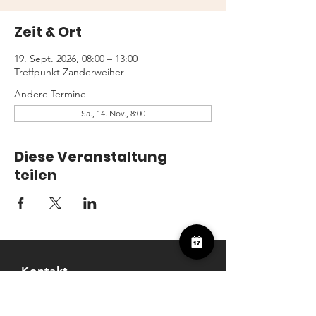
Zeit & Ort
19. Sept. 2026, 08:00 – 13:00
Treffpunkt Zanderweiher
Andere Termine
Sa., 14. Nov., 8:00
Diese Veranstaltung
teilen
Kontakt
Freunde der Fischwaid Bergkirchen e.V
Mitterweg 4